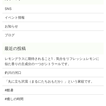
SNS
イベント情報
お知らせ
ブログ
レモングラスに期待されること1．気分をリフレッシュレモンに
似た香りの主成分の一つがシトラールです。
釣川の河口
「丸に立ち沢瀉（まるにたちおもだか）」という家紋です。
#酷暑
#癒しの時間