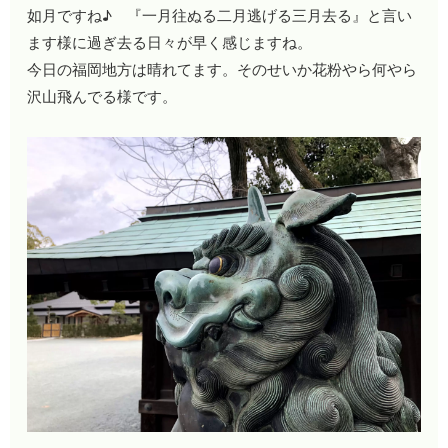
如月ですね♪ 『一月往ぬる二月逃げる三月去る』と言い
ます様に過ぎ去る日々が早く感じますね。
今日の福岡地方は晴れてます。そのせいか花粉やら何やら
沢山飛んでる様です。