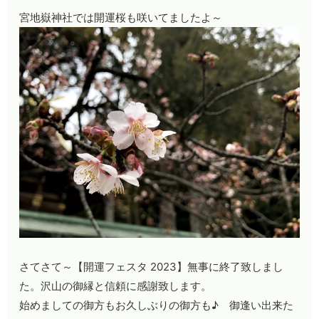
宮地嶽神社では開運桜も咲いてましたよ～
さてさて～【開運フェスタ 2023】無事に終了致しまし
た。沢山の御縁と信頼に感謝致します。
始めましての御方もお久しぶりの御方も♪ 御逢い出来た