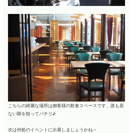
こちらの綺麗な場所は御客様の飲食スペースです。誰も居
ない隙を狙ってパチリ♪
次は何処のイベントに出展しましょうかね～