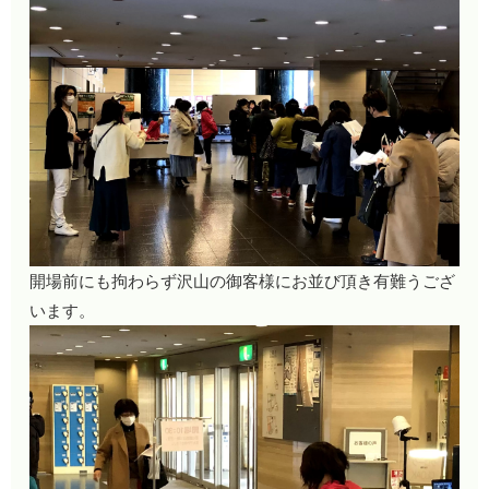
開場前にも拘わらず沢山の御客様にお並び頂き有難うござ
います。