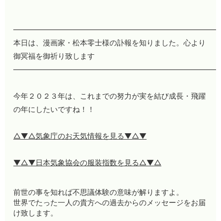
————————————————————————————
本日は、漫画家・松本零士様の訃報を知りました。心より
御冥福を御祈り致します
————————————————————————————
今年２０２３年は、これまでの努力が実を結び成長・飛躍
の年にしたいですね！！
△▼△気象庁のお天気情報を見る▼△▼
▼△▼日本気象協会の服装指数を見る△▼△
前世の事を知れば不思議体験の意味が解りますよ。
世界でたった一人の貴方への過去からのメッセージをお届
け致します。