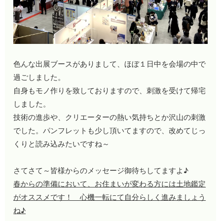
色んな出展ブースがありまして、ほぼ１日中を会場の中で
過ごしました。
自身もモノ作りを致しておりますので、刺激を受けて帰宅
しました。
技術の進歩や、クリエーターの熱い気持ちとか沢山の刺激
でした。パンフレットも少し頂いてますので、改めてじっ
くりと読み込みたいですね～
さてさて～皆様からのメッセージ御待ちしてますよ♪
春からの準備において、お住まいが変わる方には土地鑑定
がオススメです！ 心機一転にて自分らしく進みましょう
ね♪