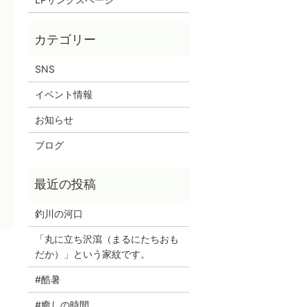
SNS
イベント情報
お知らせ
ブログ
釣川の河口
「丸に立ち沢瀉（まるにたちおも
だか）」という家紋です。
#酷暑
#癒しの時間