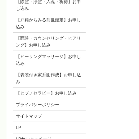
【除霊・浄霊・入魂・祈祷】お申
し込み
【戸籍からみる前世鑑定】お申し
込み
【面談・カウンセリング・ヒアリ
ング】お申し込み
【ヒーリングマッサージ】お申し
込み
【表装付き家系図作成】お申し込
み
【ヒプノセラピー】お申し込み
プライバシーポリシー
サイトマップ
LP
LPサンクスページ