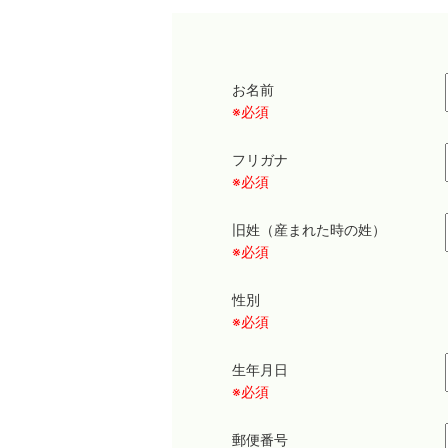
お名前
※必須
フリガナ
※必須
旧姓（産まれた時の姓）
※必須
性別
※必須
生年月日
※必須
郵便番号