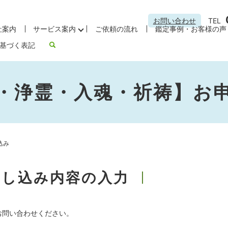
お問い合わせ
TEL
社案内
サービス案内
ご依頼の流れ
鑑定事例・お客様の声
基づく表記
・浄霊・入魂・祈祷】お
込み
申し込み内容の入力
お問い合わせください。