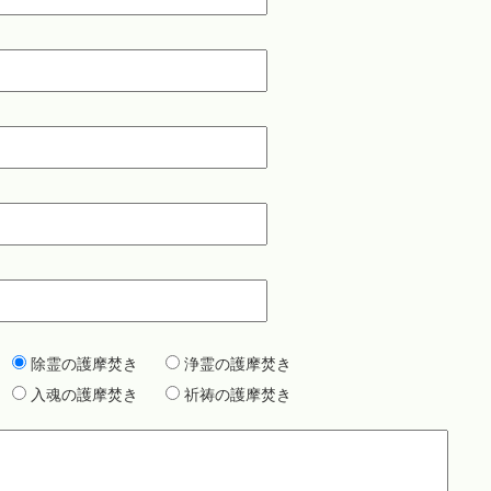
除霊の護摩焚き
浄霊の護摩焚き
入魂の護摩焚き
祈祷の護摩焚き