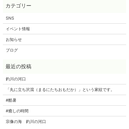
SNS
イベント情報
お知らせ
ブログ
釣川の河口
「丸に立ち沢瀉（まるにたちおもだか）」という家紋です。
#酷暑
#癒しの時間
宗像の海 釣川の河口