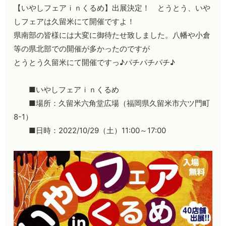
【いやしフェアｉｎくるめ】出展決定！ とうとう、いや
しフェアは久留米にて開催ですよ！
県南部の皆様には大変に御待たせ致しました。八幡や小倉
等の県北部での開催が多かったのですが
とうとう久留米にて開催ですっ♪パチパチパチ♪
■いやしフェアｉｎくるめ
■場所：久留米六角堂広場（福岡県久留米市六ツ門町
8-1）
■日時：2022/10/29（土）11:00～17:00