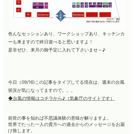
色んなセッションあり、ワークショップあり、キッチンカ
ーも来ますので終日遊べると思いますよ！
是非ぜひ、来月の御予定に入れて下さいませ～♪
今日（09/16)この記事をタイプしてる現在は、週末の台風
状況が気になってますので。。。
◆台風の情報はコチラから♪（気象庁のサイトです）
前世の事を知れば不思議体験の意味が解りますよ。
世界でたった一人の貴方への過去からのメッセージをお届
け致します。