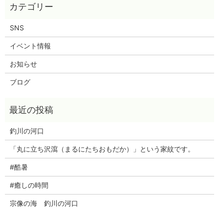
SNS
イベント情報
お知らせ
ブログ
釣川の河口
「丸に立ち沢瀉（まるにたちおもだか）」という家紋です。
#酷暑
#癒しの時間
宗像の海 釣川の河口