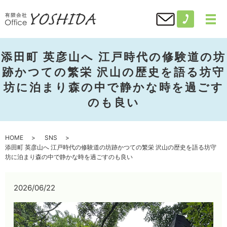
添田町 英彦山へ 江戸時代の修験道の坊
跡かつての繁栄 沢山の歴史を語る坊守
坊に泊まり森の中で静かな時を過ごす
のも良い
HOME
SNS
添田町 英彦山へ 江戸時代の修験道の坊跡かつての繁栄 沢山の歴史を語る坊守
坊に泊まり森の中で静かな時を過ごすのも良い
2026/06/22