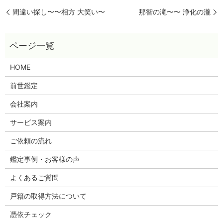
間違い探し〜〜相方 大笑い〜
那智の滝〜〜 浄化の瀧
HOME
前世鑑定
会社案内
サービス案内
ご依頼の流れ
鑑定事例・お客様の声
よくあるご質問
戸籍の取得方法について
憑依チェック