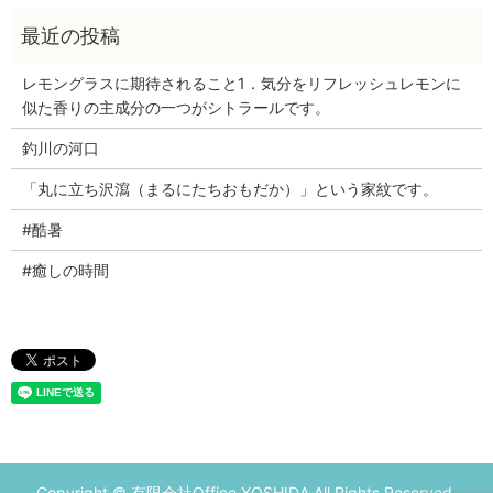
レモングラスに期待されること1．気分をリフレッシュレモンに
似た香りの主成分の一つがシトラールです。
釣川の河口
「丸に立ち沢瀉（まるにたちおもだか）」という家紋です。
#酷暑
#癒しの時間
Copyright © 有限会社Office YOSHIDA All Rights Reserved.