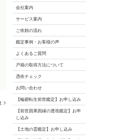
会社案内
サービス案内
ご依頼の流れ
鑑定事例・お客様の声
よくあるご質問
戸籍の取得方法について
憑依チェック
お問い合わせ
【輪廻転生前世鑑定】お申し込み
社
【前世因果因縁の透視鑑定】お申
し込み
【土地の霊鑑定】お申し込み