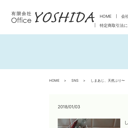
HOME
会
特定商取引法に
HOME
SNS
しまあじ、天然ぶり〜
2018/01/03