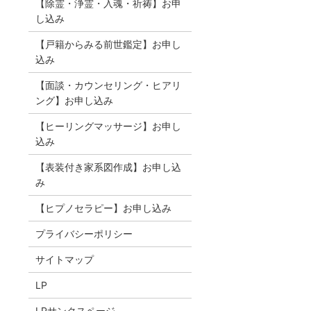
【除霊・浄霊・入魂・祈祷】お申
し込み
【戸籍からみる前世鑑定】お申し
込み
【面談・カウンセリング・ヒアリ
ング】お申し込み
【ヒーリングマッサージ】お申し
込み
【表装付き家系図作成】お申し込
み
【ヒプノセラピー】お申し込み
プライバシーポリシー
サイトマップ
LP
LPサンクスページ