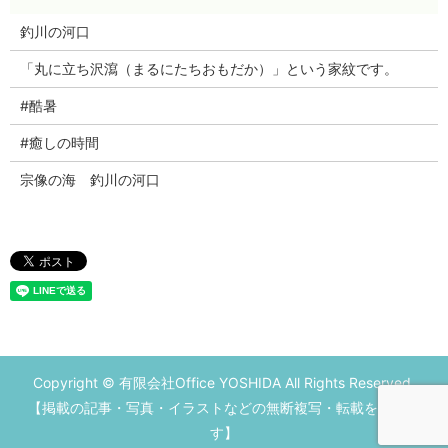
釣川の河口
「丸に立ち沢瀉（まるにたちおもだか）」という家紋です。
#酷暑
#癒しの時間
宗像の海 釣川の河口
Copyright © 有限会社Office YOSHIDA All Rights Reserved.
【掲載の記事・写真・イラストなどの無断複写・転載を禁じま
す】