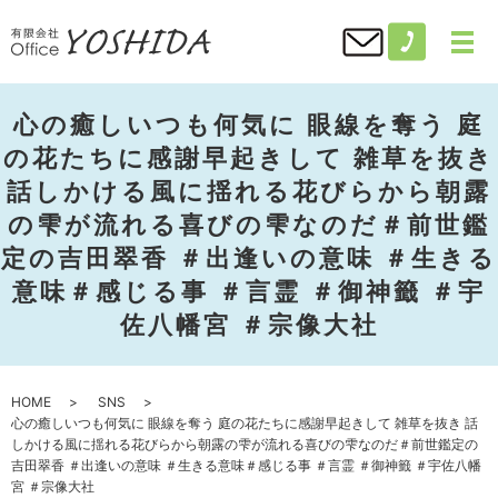
心の癒しいつも何気に 眼線を奪う 庭
の花たちに感謝早起きして 雑草を抜き
話しかける風に揺れる花びらから朝露
の雫が流れる喜びの雫なのだ＃前世鑑
定の吉田翠香 ＃出逢いの意味 ＃生きる
意味＃感じる事 ＃言霊 ＃御神籤 ＃宇
佐八幡宮 ＃宗像大社
HOME
SNS
心の癒しいつも何気に 眼線を奪う 庭の花たちに感謝早起きして 雑草を抜き 話
しかける風に揺れる花びらから朝露の雫が流れる喜びの雫なのだ＃前世鑑定の
吉田翠香 ＃出逢いの意味 ＃生きる意味＃感じる事 ＃言霊 ＃御神籤 ＃宇佐八幡
宮 ＃宗像大社