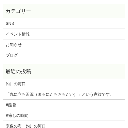
SNS
イベント情報
お知らせ
ブログ
釣川の河口
「丸に立ち沢瀉（まるにたちおもだか）」という家紋です。
#酷暑
#癒しの時間
宗像の海 釣川の河口