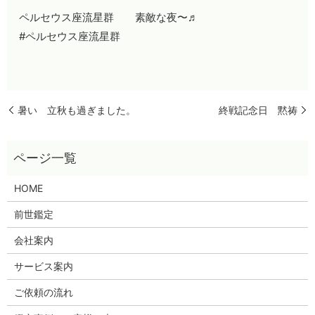
ペルセウス座流星群 素敵な夜〜♬
#ペルセウス座流星群
暑い 立秋も過ぎました。
終戦記念日 黙祷
HOME
前世鑑定
会社案内
サービス案内
ご依頼の流れ