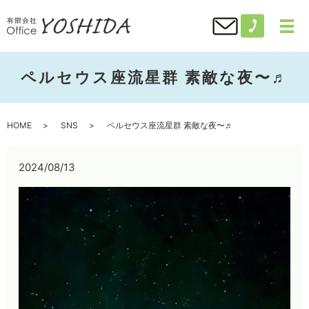
ペルセウス座流星群 素敵な夜〜♬
HOME
SNS
ペルセウス座流星群 素敵な夜〜♬
2024/08/13