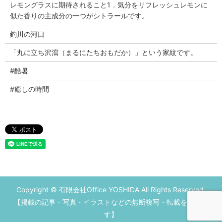
レモングラスに期待されること1．気分をリフレッシュレモンに
似た香りの主成分の一つがシトラールです。
釣川の河口
「丸に立ち沢瀉（まるにたちおもだか）」という家紋です。
#酷暑
#癒しの時間
Copyright © 有限会社Office YOSHIDA All Rights Reserved.
【掲載の記事・写真・イラストなどの無断複写・転載を禁じま
す】