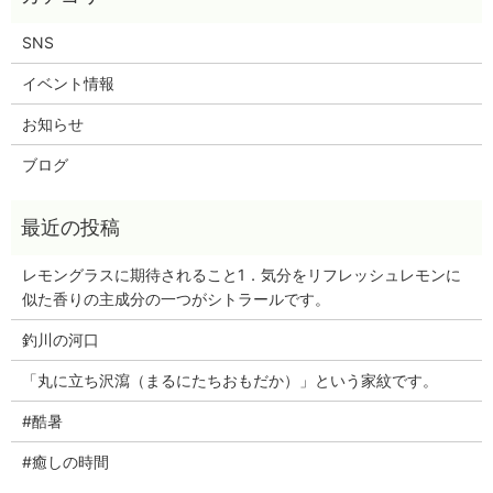
SNS
イベント情報
お知らせ
ブログ
レモングラスに期待されること1．気分をリフレッシュレモンに
似た香りの主成分の一つがシトラールです。
釣川の河口
「丸に立ち沢瀉（まるにたちおもだか）」という家紋です。
#酷暑
#癒しの時間