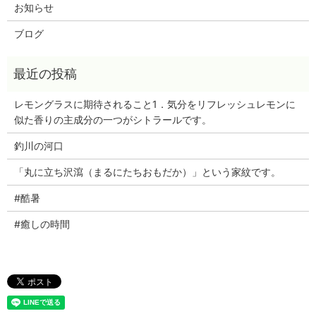
お知らせ
ブログ
レモングラスに期待されること1．気分をリフレッシュレモンに
似た香りの主成分の一つがシトラールです。
釣川の河口
「丸に立ち沢瀉（まるにたちおもだか）」という家紋です。
#酷暑
#癒しの時間