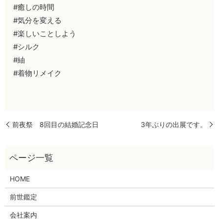
#癒しの時間
#気分を変える
#楽しいことしよう
#シルク
#紬
#着物リメイク
前夜祭 8回目の結婚記念日
3年ぶりの出展です。
HOME
前世鑑定
会社案内