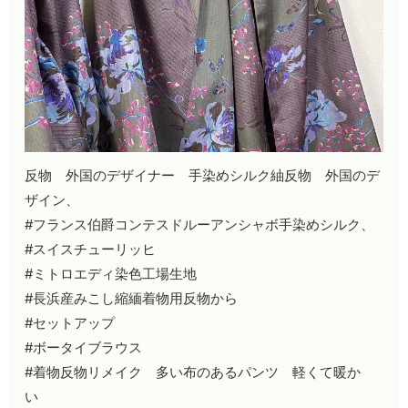
反物 外国のデザイナー 手染めシルク紬反物 外国のデ
ザイン、
#フランス伯爵コンテスドルーアンシャボ手染めシルク、
#スイスチューリッヒ
#ミトロエディ染色工場生地
#長浜産みこし縮緬着物用反物から
#セットアップ
#ボータイブラウス
#着物反物リメイク 多い布のあるパンツ 軽くて暖か
い