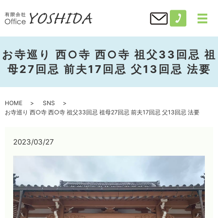
お寺巡り 西○寺 西○寺 祖父33回忌 祖
母27回忌 前夫17回忌 父13回忌 法要
HOME
SNS
お寺巡り 西○寺 西○寺 祖父33回忌 祖母27回忌 前夫17回忌 父13回忌 法要
2023/03/27