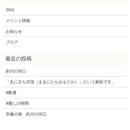
SNS
イベント情報
お知らせ
ブログ
釣川の河口
「丸に立ち沢瀉（まるにたちおもだか）」という家紋です。
#酷暑
#癒しの時間
宗像の海 釣川の河口