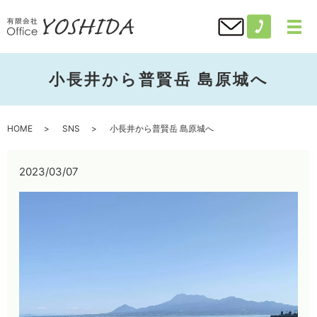
小長井から普賢岳 島原城へ
HOME
SNS
小長井から普賢岳 島原城へ
2023/03/07