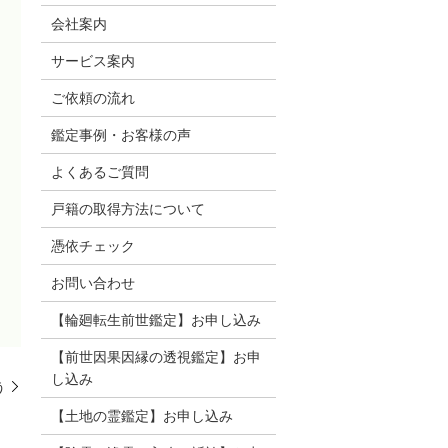
会社案内
サービス案内
ご依頼の流れ
鑑定事例・お客様の声
よくあるご質問
戸籍の取得方法について
憑依チェック
お問い合わせ
【輪廻転生前世鑑定】お申し込み
【前世因果因縁の透視鑑定】お申
し込み
う
【土地の霊鑑定】お申し込み