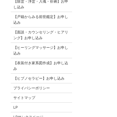
【除霊・浄霊・入魂・祈祷】お申
し込み
【戸籍からみる前世鑑定】お申し
込み
【面談・カウンセリング・ヒアリ
ング】お申し込み
【ヒーリングマッサージ】お申し
込み
【表装付き家系図作成】お申し込
み
【ヒプノセラピー】お申し込み
プライバシーポリシー
サイトマップ
LP
LPサンクスページ