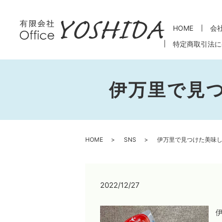
HOME
会
特定商取引法に
伊万里で見
HOME
SNS
伊万里で見つけた美味
2022/12/27