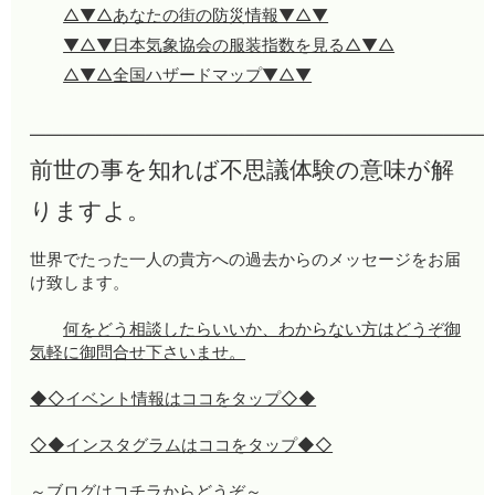
△▼△あなたの街の防災情報▼△▼
▼△▼日本気象協会の服装指数を見る△▼△
△▼△全国ハザードマップ▼△▼
————————————————————————————
前世の事を知れば不思議体験の意味が解
りますよ。
世界でたった一人の貴方への過去からのメッセージをお届
け致します。
何をどう相談したらいいか、わからない方はどうぞ御
気軽に御問合せ下さいませ。
◆◇イベント情報はココをタップ◇◆
◇◆インスタグラムはココをタップ◆◇
～ブログはコチラからどうぞ～