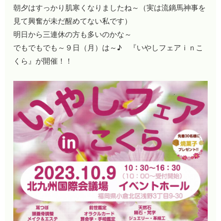
朝夕はすっかり肌寒くなりましたね～（実は流鏑馬神事を
見て興奮が未だ醒めてない私です）
明日から三連休の方も多いのかな～
でもでもでも～９日（月）は～♪ 『いやしフェアｉｎこ
くら』が開催！！