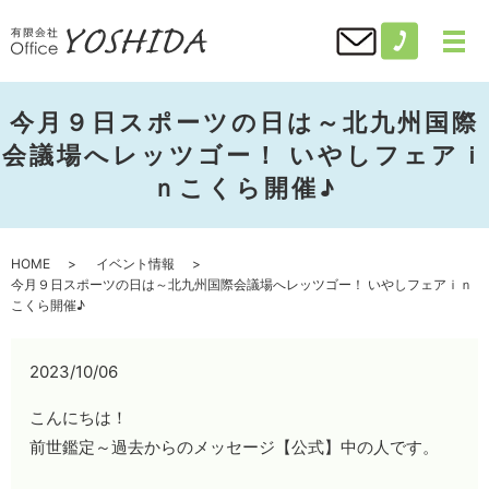
今月９日スポーツの日は～北九州国際
会議場へレッツゴー！ いやしフェアｉ
ｎこくら開催♪
HOME
イベント情報
今月９日スポーツの日は～北九州国際会議場へレッツゴー！ いやしフェアｉｎ
こくら開催♪
2023/10/06
こんにちは！
前世鑑定～過去からのメッセージ【公式】中の人です。