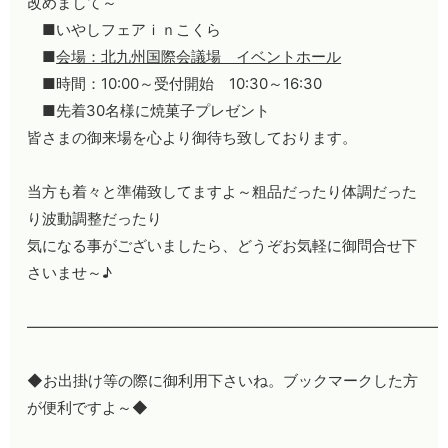
改めまして～
■いやしフェアｉｎこくら
■
会場：北九州国際会議場 イベントホール
■時間：10:00～受付開始 10:30～16:30
■先着30名様に焼菓子プレゼント
皆さまの御来場を心より御待ち致しております。
当方も着々と準備致してますよ～粗品だったり体調だった
り波動調整だったり
気になる事がございましたら、どうぞお気軽に御問合せ下
さいませ～♪
————————————————————————————
◆お出掛け等の際に御利用下さいね。ブックマークした方
が便利ですよ～◆