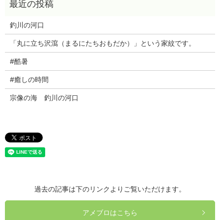
釣川の河口
「丸に立ち沢瀉（まるにたちおもだか）」という家紋です。
#酷暑
#癒しの時間
宗像の海 釣川の河口
過去の記事は下のリンクよりご覧いただけます。
アメブロはこちら